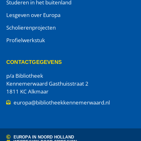
Studeren in het buitenland
Lesgeven over Europa
Scholierenprojecten
Profielwerkstuk
CONTACTGEGEVENS
p/a Bibliotheek
Kennemerwaard Gasthuisstraat 2
1811 KC Alkmaar
europa@bibliotheekkennemerwaard.nl
EUROPA IN NOORD HOLLAND