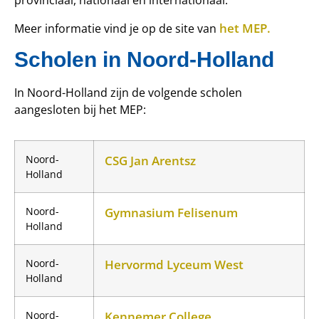
provinciaal, nationaal en internationaal.
het MEP.
Meer informatie vind je op de site van
Scholen in Noord-Holland
In Noord-Holland zijn de volgende scholen
aangesloten bij het MEP:
Noord-
CSG Jan Arentsz
Holland
Noord-
Gymnasium Felisenum
Holland
Noord-
Hervormd Lyceum West
Holland
Noord-
Kennemer College