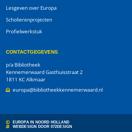
Lesgeven over Europa
Scholierenprojecten
Profielwerkstuk
CONTACTGEGEVENS
p/a Bibliotheek
Kennemerwaard Gasthuisstraat 2
1811 KC Alkmaar
europa@bibliotheekkennemerwaard.nl
EUROPA IN NOORD HOLLAND
WEBDESIGN DOOR
072DESIGN