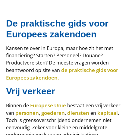
De praktische gids voor
Europees zakendoen
Kansen te over in Europa, maar hoe zit het met
financiering? Starten? Personeel? Douane?
Productvereisten? De meeste vragen worden
de praktische gids voor
beantwoord op site van
Europees zakendoen.
Vrij verkeer
Europese Unie
Binnen de
bestaat een vrij verkeer
personen
goederen
diensten
kapitaal
van
,
,
en
.
Toch is grensoverschrijdend ondernemen niet
eenvoudig. Zeker voor kleine en middelgrote
ondernemingen kunnen administratieve