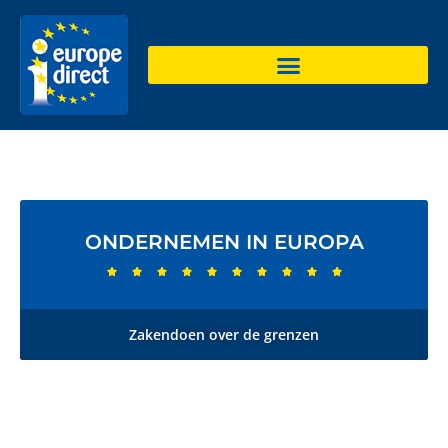
ONDERNEMEN IN EUROPA










Zakendoen over de grenzen