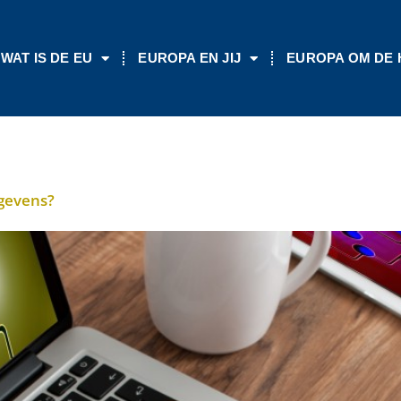
WAT IS DE EU
EUROPA EN JIJ
EUROPA OM DE
egevens?