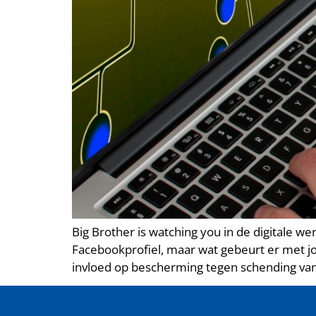
Big Brother is watching you in de digitale w
Facebookprofiel, maar wat gebeurt er met jo
invloed op bescherming tegen schending van j