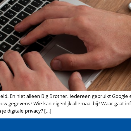
ereld. En niet alleen Big Brother. Iedereen gebruikt Goog
uw gegevens? Wie kan eigenlijk allemaal bij? Waar gaat in
e digitale privacy? […]