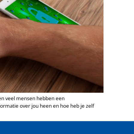
le en veel mensen hebben een
formatie over jou heen en hoe heb je zelf