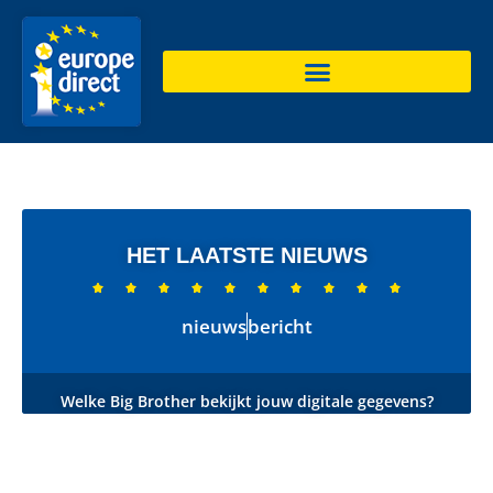
HET LAATSTE NIEUWS










nieuws
bericht
Welke Big Brother bekijkt jouw digitale gegevens?