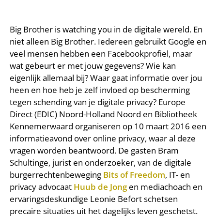
Big Brother is watching you in de digitale wereld. En
niet alleen Big Brother. Iedereen gebruikt Google en
veel mensen hebben een Facebookprofiel, maar
wat gebeurt er met jouw gegevens? Wie kan
eigenlijk allemaal bij? Waar gaat informatie over jou
heen en hoe heb je zelf invloed op bescherming
tegen schending van je digitale privacy? Europe
Direct (EDIC) Noord-Holland Noord en Bibliotheek
Kennemerwaard organiseren op 10 maart 2016 een
informatieavond over online privacy, waar al deze
vragen worden beantwoord. De gasten Bram
Schultinge, jurist en onderzoeker, van de digitale
burgerrechtenbeweging
Bits of Freedom
, IT- en
privacy advocaat
Huub de Jong
en mediachoach en
ervaringsdeskundige Leonie Befort schetsen
precaire situaties uit het dagelijks leven geschetst.