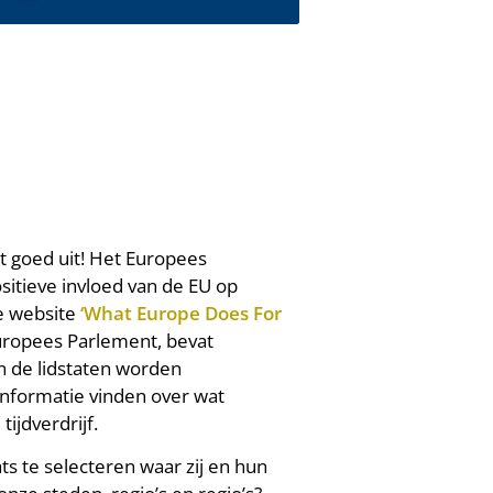
mt goed uit! Het Europees
sitieve invloed van de EU op
e website
‘What Europe Does For
uropees Parlement, bevat
in de lidstaten worden
informatie vinden over wat
ijdverdrijf.
ats te selecteren waar zij en hun