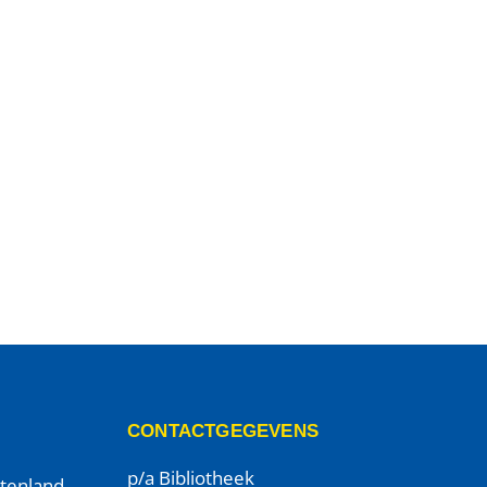
CONTACTGEGEVENS
p/a Bibliotheek
itenland