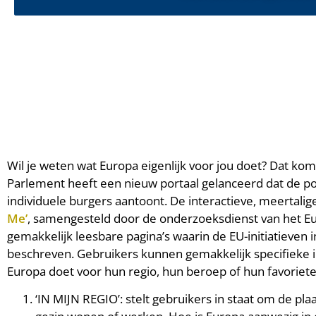
Wil je weten wat Europa eigenlijk voor jou doet? Dat ko
Parlement heeft een nieuw portaal gelanceerd dat de po
individuele burgers aantoont. De interactieve, meertalig
Me’
, samengesteld door de onderzoeksdienst van het E
gemakkelijk leesbare pagina’s waarin de EU-initiatieven 
beschreven. Gebruikers kunnen gemakkelijk specifieke 
Europa doet voor hun regio, hun beroep of hun favoriete t
‘IN MIJN REGIO’: stelt gebruikers in staat om de pla