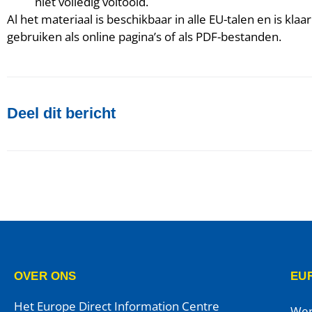
niet volledig voltooid.
Al het materiaal is beschikbaar in alle EU-talen en is kla
gebruiken als online pagina’s of als PDF-bestanden.
Deel dit bericht
OVER ONS
EUR
Het Europe Direct Information Centre
Wer