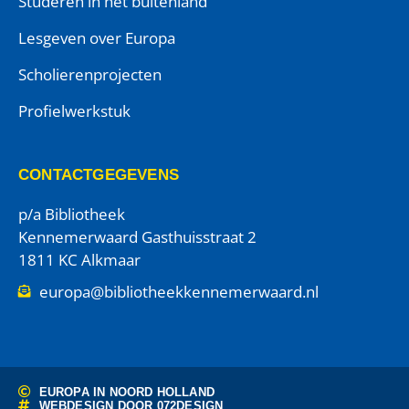
Studeren in het buitenland
Lesgeven over Europa
Scholierenprojecten
Profielwerkstuk
CONTACTGEGEVENS
p/a Bibliotheek
Kennemerwaard Gasthuisstraat 2
1811 KC Alkmaar
europa@bibliotheekkennemerwaard.nl
EUROPA IN NOORD HOLLAND
WEBDESIGN DOOR
072DESIGN