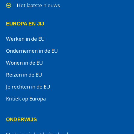
Het laatste nieuws
EUROPA EN JIJ
Werken in de EU
Ondernemen in de EU
Wonen in de EU
Reizen in de EU
Je rechten in de EU
Kritiek op Europa
ONDERWIJS