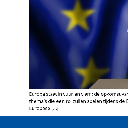
Europa staat in vuur en vlam; de opkomst van
thema’s die een rol zullen spelen tijdens d
Europese […]