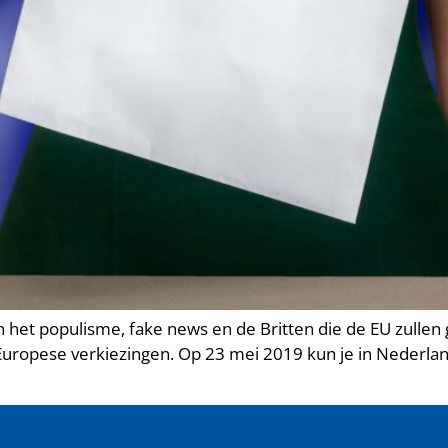
 het populisme, fake news en de Britten die de EU zullen g
e Europese verkiezingen. Op 23 mei 2019 kun je in Neder