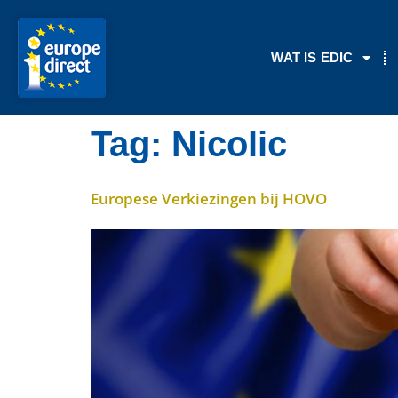
de
inhoud
WAT IS EDIC
Tag:
Nicolic
Europese Verkiezingen bij HOVO