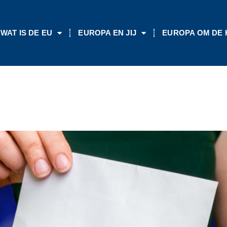
WAT IS DE EU
EUROPA EN JIJ
EUROPA OM DE