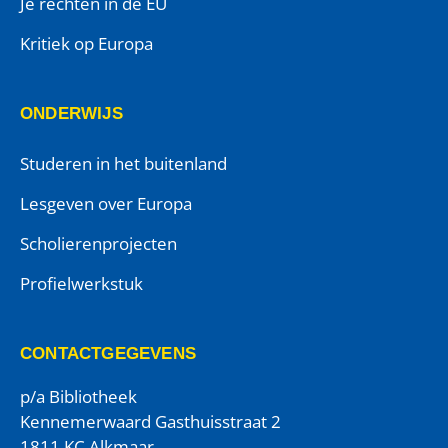
Je rechten in de EU
Kritiek op Europa
ONDERWIJS
Studeren in het buitenland
Lesgeven over Europa
Scholierenprojecten
Profielwerkstuk
CONTACTGEGEVENS
p/a Bibliotheek
Kennemerwaard Gasthuisstraat 2
1811 KC Alkmaar