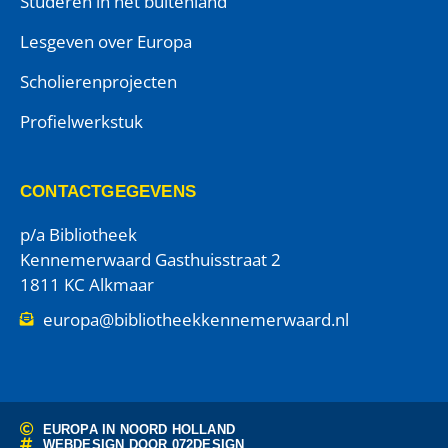
Studeren in het buitenland
Lesgeven over Europa
Scholierenprojecten
Profielwerkstuk
CONTACTGEGEVENS
p/a Bibliotheek
Kennemerwaard Gasthuisstraat 2
1811 KC Alkmaar
europa@bibliotheekkennemerwaard.nl
EUROPA IN NOORD HOLLAND
WEBDESIGN DOOR
072DESIGN