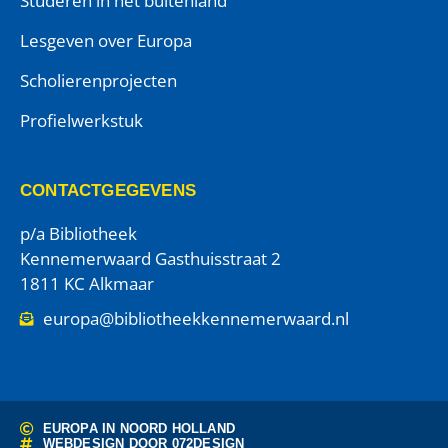
Studeren in het buitenland
Lesgeven over Europa
Scholierenprojecten
Profielwerkstuk
CONTACTGEGEVENS
p/a Bibliotheek
Kennemerwaard Gasthuisstraat 2
1811 KC Alkmaar
europa@bibliotheekkennemerwaard.nl
EUROPA IN NOORD HOLLAND
WEBDESIGN DOOR
072DESIGN