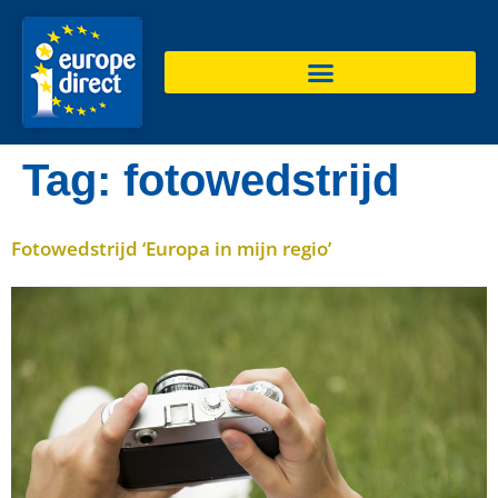
de
inhoud
Tag:
fotowedstrijd
Fotowedstrijd ‘Europa in mijn regio’