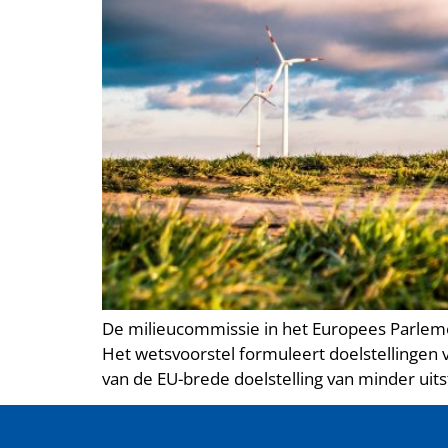
De milieucommissie in het Europees Parlem
Het wetsvoorstel formuleert doelstellingen v
van de EU-brede doelstelling van minder uit