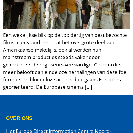
Een wekelijkse blik op de top dertig van best bezochte
films in ons land leert dat het overgrote deel van
Amerikaanse makelij is, ook al worden hun
mainstream producties steeds vaker door
geïmporteerde regisseurs vervaardigd. Cinema die
meer belooft dan eindeloze herhalingen van dezelfde
formats en bloedeloze actie is doorgaans Europees
georiënteerd. De Europese cinema […]
OVER ONS
Het Europe Direct Information Centre Noord-