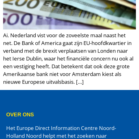
Ai. Nederland vist voor de zoveelste maal naast het
net. De Bank of America gaat zijn EU-hoofdkwartier in
verband met de brexit verplaatsen van Londen naar
het Ierse Dublin, waar het financiële concern nu ook al
een vestiging heeft. Dat betekent dat ook deze grote
Amerikaanse bank niet voor Amsterdam kiest als
nieuwe Europese uitvalsbasis. […]
OVER ONS
Het Europe Direct Information Centre Noord-
Holland Noord helpt met het zoeken naar