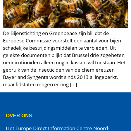
De Bijenstichting en Greenpeace zijn blij dat de
Europese Commissie voorstelt een aantal voor bijen
schadelijke bestrijdingsmiddelen te verbieden. Uit
gelekte documenten blijkt dat Brussel drie zogeheten
neonicotinoïden alleen nog in kassen wil toestaan. Het
gebruik van de insecticiden van de chemiereuzen
Bayer and Syngenta wordt sinds 2013 al ingeperkt,
maar lidstaten mogen er nog […]
OVER ONS
Het Europe Direct Information Centre Noord-