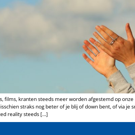
s, films, kranten steeds meer worden afgestemd op onze
sschien straks nog beter of je blij of down bent, of via j
ed reality steeds […]