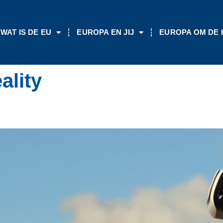
WAT IS DE EU
EUROPA EN JIJ
EUROPA OM DE
ality