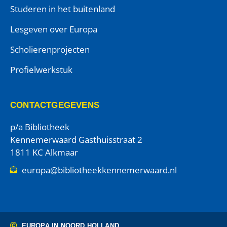
Studeren in het buitenland
Lesgeven over Europa
Scholierenprojecten
Profielwerkstuk
CONTACTGEGEVENS
p/a Bibliotheek
Kennemerwaard Gasthuisstraat 2
1811 KC Alkmaar
europa@bibliotheekkennemerwaard.nl
EUROPA IN NOORD HOLLAND