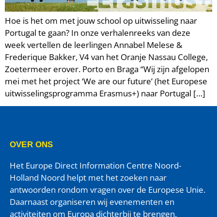
Hoe is het om met jouw school op uitwisseling naar
Portugal te gaan? In onze verhalenreeks van deze
week vertellen de leerlingen Annabel Melese &
Frederique Bakker, V4 van het Oranje Nassau College,
Zoetermeer erover. Porto en Braga “Wij zijn afgelopen
mei met het project ‘We are our future’ (het Europese
uitwisselingsprogramma Erasmus+) naar Portugal […]
OVER ONS
Het Europe Direct Information Centre Noord-
Holland Noord helpt met het zoeken naar
antwoorden rondom vragen over de Europese Unie.
Daarnaast organiseren wij evenementen en
activiteiten om Europa dichterbij te brengen.