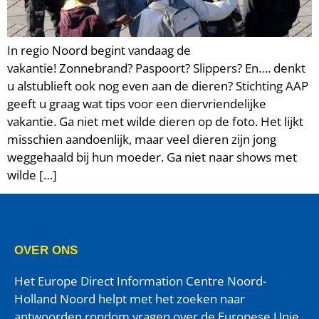
In regio Noord begint vandaag de
vakantie! Zonnebrand? Paspoort? Slippers? En…. denkt
u alstublieft ook nog even aan de dieren? Stichting AAP
geeft u graag wat tips voor een diervriendelijke
vakantie. Ga niet met wilde dieren op de foto. Het lijkt
misschien aandoenlijk, maar veel dieren zijn jong
weggehaald bij hun moeder. Ga niet naar shows met
wilde […]
OVER ONS
Het Europe Direct Information Centre Noord-
Holland Noord helpt met het zoeken naar
antwoorden rondom vragen over de Europese Unie.