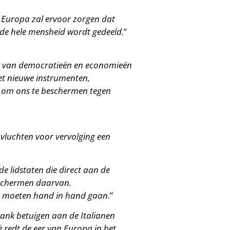
r Europa zal ervoor zorgen dat
 de hele mensheid wordt gedeeld.
”
eit van democratieën en economieën
t nieuwe instrumenten,
, om ons te beschermen tegen
 vluchten voor vervolging een
lidstaten die direct aan de
beschermen daarvan.
g moeten hand in hand gaan.
”
 dank betuigen aan de Italianen
 redt de eer van Europa in het