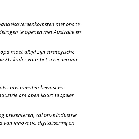
m handelsovereenkomsten met ons te
elingen te openen met Australië en
ropa moet altijd zijn strategische
uw EU-kader voor het screenen van
t als consumenten bewust en
industrie om open kaart te spelen
ag presenteren, zal onze industrie
 van innovatie, digitalisering en