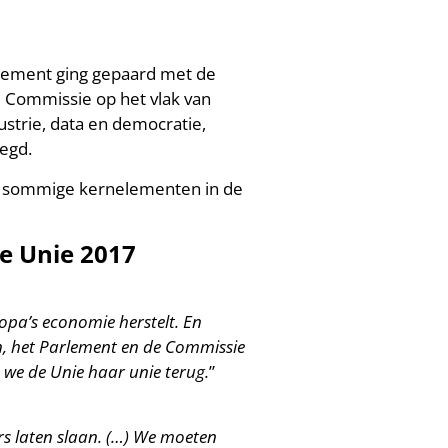
rlement ging gepaard met de
 Commissie op het vlak van
ustrie, data en democratie,
egd.
 sommige kernelementen in de
e Unie 2017
uropa’s economie herstelt. En
n, het Parlement en de Commissie
we de Unie haar unie terug.
”
rs laten slaan. (…) We moeten