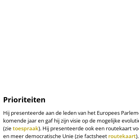
Prioriteiten
Hij presenteerde aan de leden van het Europees Parlement
komende jaar en gaf hij zijn visie op de mogelijke evolu
(zie
toespraak
). Hij presenteerde ook een routekaart v
en meer democratische Unie (zie factsheet
routekaart
).