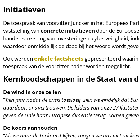
Initiatieven
De toespraak van voorzitter Juncker in het Europees Pa
vaststelling van
concrete initiatieven
door de Europese
handel, screening van investeringen, cyberveiligheid, ind
waardoor onmiddellijk de daad bij het woord wordt gevo
Ook werden
enkele factsheets
gepresenteerd waarin
toespraak van de voorzitter nader worden toegelicht.
Kernboodschappen in de Staat van d
De wind in onze zeilen
“
Tien jaar nadat de crisis toesloeg, zien we eindelijk dat E
daardoor, ons vertrouwen. De leiders van onze 27 lidstate
geven de Unie haar Europese dimensie terug. Samen geven 
De koers aanhouden
“
Als we naar de toekomst kijken, mogen we ons niet uit koe