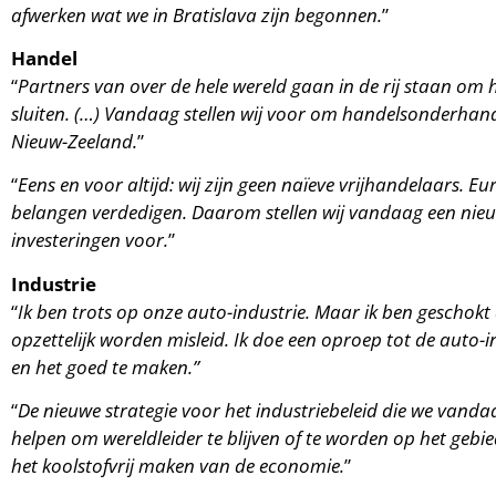
afwerken wat we in Bratislava zijn begonnen.
”
Handel
“
Partners van over de hele wereld gaan in de rij staan o
sluiten. (…) Vandaag stellen wij voor om handelsonderhand
Nieuw-Zeeland.
”
“
Eens en voor altijd: wij zijn geen naïeve vrijhandelaars. Eu
belangen verdedigen. Daarom stellen wij vandaag een nie
investeringen voor.
”
Industrie
“
Ik ben trots op onze auto-industrie. Maar ik ben geschok
opzettelijk worden misleid. Ik doe een oproep tot de auto-
en het goed te maken.”
“
De nieuwe strategie voor het industriebeleid die we vanda
helpen om wereldleider te blijven of te worden op het gebied
het koolstofvrij maken van de economie.
”