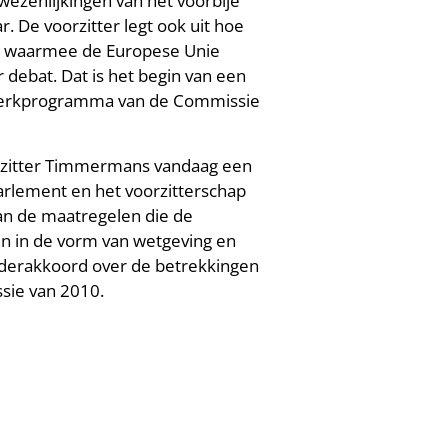
wezenlijkingen van het voorbije
. De voorzitter legt ook uit hoe
n waarmee de Europese Unie
 debat. Dat is het begin van een
 werkprogramma van de Commissie
orzitter Timmermans vandaag een
Parlement en het voorzitterschap
an de maatregelen die de
en in de vorm van wetgeving en
 Kaderakkoord over de betrekkingen
sie van 2010.