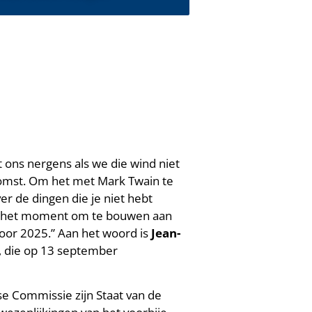
 ons nergens als we die wind niet
komst. Om het met Mark Twain te
ver de dingen die je niet hebt
 is het moment om te bouwen aan
oor 2025.” Aan het woord is
Jean-
, die op 13 september
se Commissie zijn Staat van de