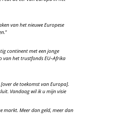
tmaken van het nieuwe Europese
en.
”
htig continent met een jonge
o van het trustfonds EU–Afrika
at [over de toekomst van Europa].
uit. Vandaag wil ik u mijn visie
e markt. Meer dan geld, meer dan