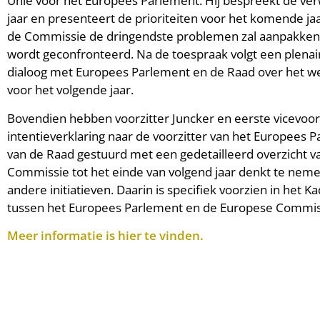
Unie voor het Europees Parlement. Hij bespreekt de ver
jaar en presenteert de prioriteiten voor het komende jaar
de Commissie de dringendste problemen zal aanpakke
wordt geconfronteerd. Na de toespraak volgt een plenair
dialoog met Europees Parlement en de Raad over het
voor het volgende jaar.
Bovendien hebben voorzitter Juncker en eerste vicevo
intentieverklaring naar de voorzitter van het Europees 
van de Raad gestuurd met een gedetailleerd overzicht v
Commissie tot het einde van volgend jaar denkt te nem
andere initiatieven. Daarin is specifiek voorzien in het
tussen het Europees Parlement en de Europese Commis
Meer informatie is hier te vinden.