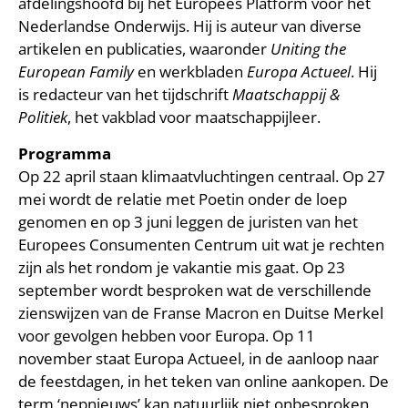
afdelingshoofd bij het Europees Platform voor het
Nederlandse Onderwijs. Hij is auteur van diverse
artikelen en publicaties, waaronder
Uniting the
European Family
en werkbladen
Europa Actueel
. Hij
is redacteur van het tijdschrift
Maatschappij &
Politiek
, het vakblad voor maatschappijleer.
Programma
Op 22 april staan klimaatvluchtingen centraal. Op 27
mei wordt de relatie met Poetin onder de loep
genomen en op 3 juni leggen de juristen van het
Europees Consumenten Centrum uit wat je rechten
zijn als het rondom je vakantie mis gaat. Op 23
september wordt besproken wat de verschillende
zienswijzen van de Franse Macron en Duitse Merkel
voor gevolgen hebben voor Europa. Op 11
november staat Europa Actueel, in de aanloop naar
de feestdagen, in het teken van online aankopen. De
term ‘nepnieuws’ kan natuurlijk niet onbesproken