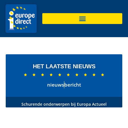
HET LAATSTE NIEUWS










nieuws
bericht
Schurende onderwerpen bij Europa Actueel