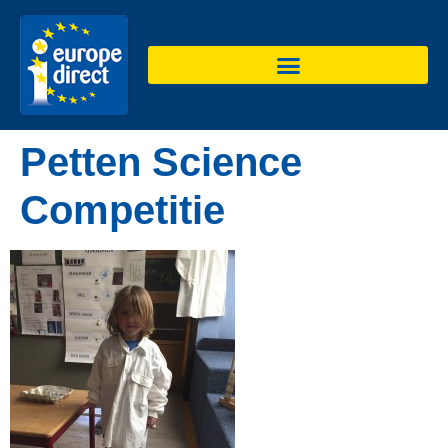
de
inhoud
Petten Science
Competitie