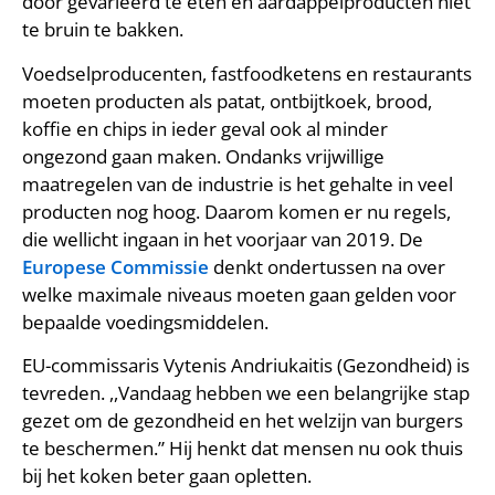
door gevarieerd te eten en aardappelproducten niet
te bruin te bakken.
Voedselproducenten, fastfoodketens en restaurants
moeten producten als patat, ontbijtkoek, brood,
koffie en chips in ieder geval ook al minder
ongezond gaan maken. Ondanks vrijwillige
maatregelen van de industrie is het gehalte in veel
producten nog hoog. Daarom komen er nu regels,
die wellicht ingaan in het voorjaar van 2019. De
Europese Commissie
denkt ondertussen na over
welke maximale niveaus moeten gaan gelden voor
bepaalde voedingsmiddelen.
EU-commissaris Vytenis Andriukaitis (Gezondheid) is
tevreden. ,,Vandaag hebben we een belangrijke stap
gezet om de gezondheid en het welzijn van burgers
te beschermen.” Hij henkt dat mensen nu ook thuis
bij het koken beter gaan opletten.