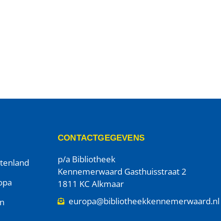
CONTACTGEGEVENS
p/a Bibliotheek
itenland
Kennemerwaard Gasthuisstraat 2
opa
1811 KC Alkmaar
europa@bibliotheekkennemerwaard.nl
en