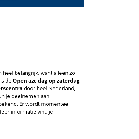
heel belangrijk, want alleen zo
ens de
Open azc dag op
zaterdag
erscentra
door heel Nederland,
un je deelnemen aan
n bekend. Er wordt momenteel
eer informatie vind je