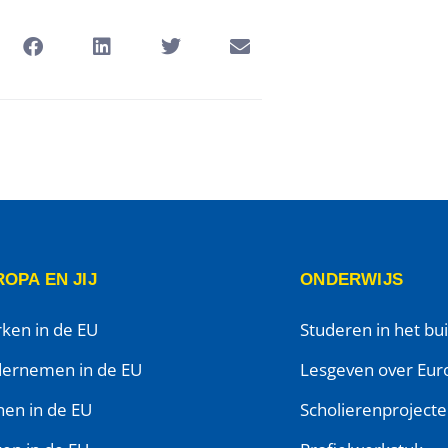
OPA EN JIJ
ONDERWIJS
ken in de EU
Studeren in het bu
ernemen in de EU
Lesgeven over Eur
en in de EU
Scholierenproject