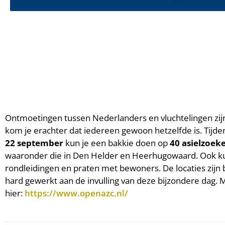
Ontmoetingen tussen Nederlanders en vluchtelingen zijn 
kom je erachter dat iedereen gewoon hetzelfde is. Tijd
22 september
kun je een bakkie doen op
40 asielzoek
waaronder die in Den Helder en Heerhugowaard. Ook k
rondleidingen en praten met bewoners. De locaties zij
hard gewerkt aan de invulling van deze bijzondere dag. M
hier:
https://www.openazc.nl/