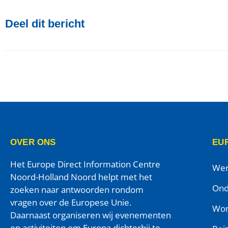
Deel dit bericht
OVER ONS
EUR
Het Europe Direct Information Centre
Wer
Noord-Holland Noord helpt met het
Ond
zoeken naar antwoorden rondom
vragen over de Europese Unie.
Won
Daarnaast organiseren wij evenementen
en activiteiten om Europa dichterbij te