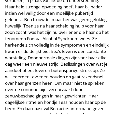
verduren, in plaats van liefde en ondersteuning.
Haar hele strenge opvoeding heeft haar bij nader
inzien wel veilig door een moeilijke pubertijd
geloodst. Bea trouwde, maar het was geen gelukkig
huwelijk. Toen ze na haar scheiding hulp voor haar
zoon zocht, was het zijn hulpverlener die haar op het
fenomeen Foetaal Alcohol Syndroom wees. Ze
herkende zich volledig in de symptomen en eindelijk
kwam er duidelijkheid. Bea’s leven is een constante
worsteling. Doodnormale dingen zijn voor haar elke
dag weer een nieuwe strijd. Beslissingen over wat je
aandoet of eet leveren buitensporige stress op. Ze
wil iedereen tevreden houden en gaat razendsnel
over haar grenzen heen. Om maar niet te spreken
over de continue pijn, veroorzaakt door
zenuwbeschadigingen in haar gewrichten. Haar
dagelijkse ritme en hondje Tess houden haar op de
been. En daarnaast wil Bea actief informatie geven