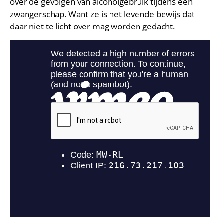
over de gevolgen van alcoholgebruik tijdens een
zwangerschap. Want ze is het levende bewijs dat
daar niet te licht over mag worden gedacht.