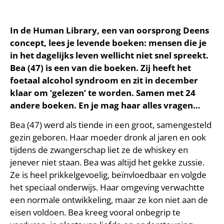
In de Human Library, een van oorsprong Deens
concept, lees je levende boeken: mensen die je
in het dagelijks leven wellicht niet snel spreekt.
Bea (47) is een van die boeken. Zij heeft het
foetaal alcohol syndroom en zit in december
klaar om ‘gelezen’ te worden. Samen met 24
andere boeken. En je mag haar alles vragen…
Bea (47) werd als tiende in een groot, samengesteld
gezin geboren. Haar moeder dronk al jaren en ook
tijdens de zwangerschap liet ze de whiskey en
jenever niet staan. Bea was altijd het gekke zussie.
Ze is heel prikkelgevoelig, beïnvloedbaar en volgde
het speciaal onderwijs. Haar omgeving verwachtte
een normale ontwikkeling, maar ze kon niet aan de
eisen voldoen. Bea kreeg vooral onbegrip te