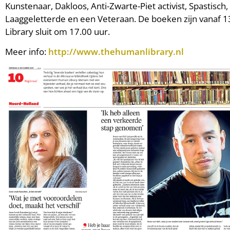
Kunstenaar, Dakloos, Anti-Zwarte-Piet activist, Spastisc
Laaggeletterde en een Veteraan. De boeken zijn vanaf 
Library sluit om 17.00 uur.
Meer info:
http://www.thehumanlibrary.nl