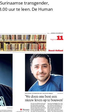
h, Surinaamse transgender,
13.00 uur te leen. De Human