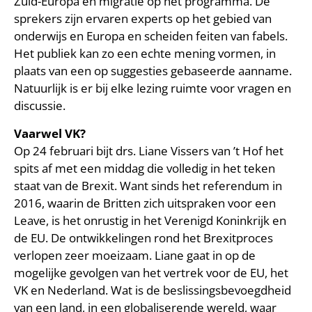
Zuid-Europa en migratie op het programma. De
sprekers zijn ervaren experts op het gebied van
onderwijs en Europa en scheiden feiten van fabels.
Het publiek kan zo een echte mening vormen, in
plaats van een op suggesties gebaseerde aanname.
Natuurlijk is er bij elke lezing ruimte voor vragen en
discussie.
Vaarwel VK?
Op 24 februari bijt drs. Liane Vissers van ’t Hof het
spits af met een middag die volledig in het teken
staat van de Brexit. Want sinds het referendum in
2016, waarin de Britten zich uitspraken voor een
Leave, is het onrustig in het Verenigd Koninkrijk en
de EU. De ontwikkelingen rond het Brexitproces
verlopen zeer moeizaam. Liane gaat in op de
mogelijke gevolgen van het vertrek voor de EU, het
VK en Nederland. Wat is de beslissingsbevoegdheid
van een land, in een globaliserende wereld, waar