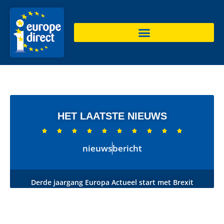
HET LAATSTE NIEUWS










nieuws
bericht
Derde jaargang Europa Actueel start met Brexit