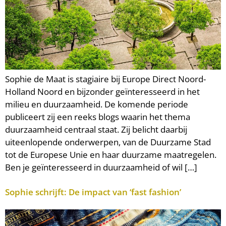
Sophie de Maat is stagiaire bij Europe Direct Noord-
Holland Noord en bijzonder geïnteresseerd in het
milieu en duurzaamheid. De komende periode
publiceert zij een reeks blogs waarin het thema
duurzaamheid centraal staat. Zij belicht daarbij
uiteenlopende onderwerpen, van de Duurzame Stad
tot de Europese Unie en haar duurzame maatregelen.
Ben je geïnteresseerd in duurzaamheid of wil […]
Sophie schrijft: De impact van ‘fast fashion’