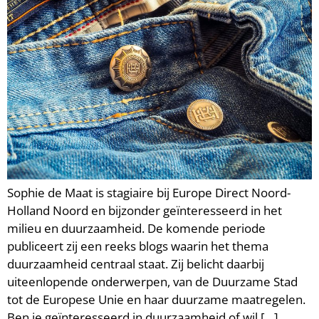
Sophie de Maat is stagiaire bij Europe Direct Noord-
Holland Noord en bijzonder geïnteresseerd in het
milieu en duurzaamheid. De komende periode
publiceert zij een reeks blogs waarin het thema
duurzaamheid centraal staat. Zij belicht daarbij
uiteenlopende onderwerpen, van de Duurzame Stad
tot de Europese Unie en haar duurzame maatregelen.
Ben je geïnteresseerd in duurzaamheid of wil […]