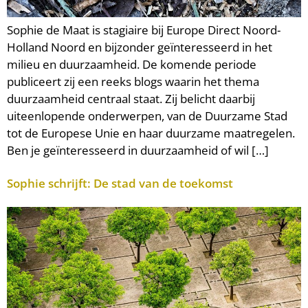
Sophie de Maat is stagiaire bij Europe Direct Noord-
Holland Noord en bijzonder geïnteresseerd in het
milieu en duurzaamheid. De komende periode
publiceert zij een reeks blogs waarin het thema
duurzaamheid centraal staat. Zij belicht daarbij
uiteenlopende onderwerpen, van de Duurzame Stad
tot de Europese Unie en haar duurzame maatregelen.
Ben je geïnteresseerd in duurzaamheid of wil […]
Sophie schrijft: De stad van de toekomst