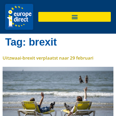
de
inhoud
Tag:
brexit
Uitzwaai-brexit verplaatst naar 29 februari