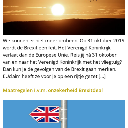
We kunnen er niet meer omheen. Op 31 oktober 2019
wordt de Brexit een feit. Het Verenigd Koninkrijk
verlaat dan de Europese Unie. Reis jij ná 31 oktober
van en naar het Verenigd Koninkrijk met het vliegtuig?
Dan kun je de gevolgen van de Brexit gaan merken.
EUclaim heeft ze voor je op een rijtje gezet […]
Maatregelen i.v.m. onzekerheid Brexitdeal