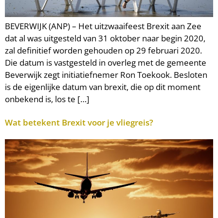
BEVERWIJK (ANP) – Het uitzwaaifeest Brexit aan Zee
dat al was uitgesteld van 31 oktober naar begin 2020,
zal definitief worden gehouden op 29 februari 2020.
Die datum is vastgesteld in overleg met de gemeente
Beverwijk zegt initiatiefnemer Ron Toekook. Besloten
is de eigenlijke datum van brexit, die op dit moment
onbekend is, los te […]
Wat betekent Brexit voor je vliegreis?