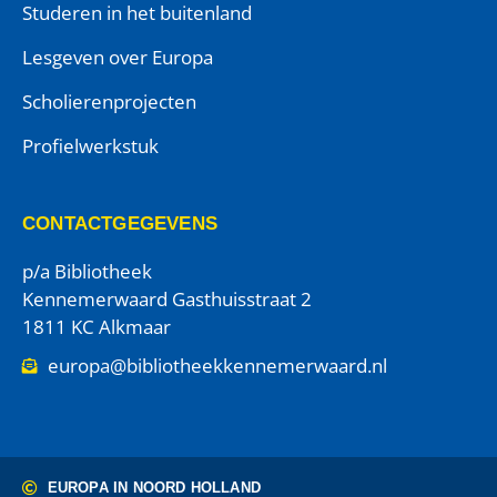
Studeren in het buitenland
Lesgeven over Europa
Scholierenprojecten
Profielwerkstuk
CONTACTGEGEVENS
p/a Bibliotheek
Kennemerwaard Gasthuisstraat 2
1811 KC Alkmaar
europa@bibliotheekkennemerwaard.nl
EUROPA IN NOORD HOLLAND