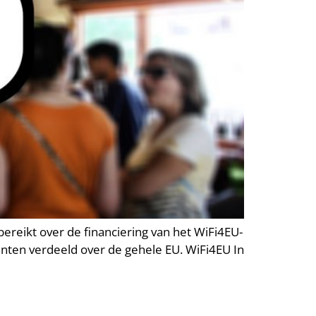
reikt over de financiering van het WiFi4EU-
meenten verdeeld over de gehele EU. WiFi4EU In