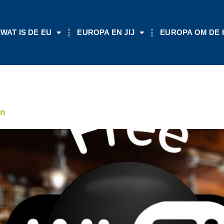
WAT IS DE EU
EUROPA EN JIJ
EUROPA OM DE
en