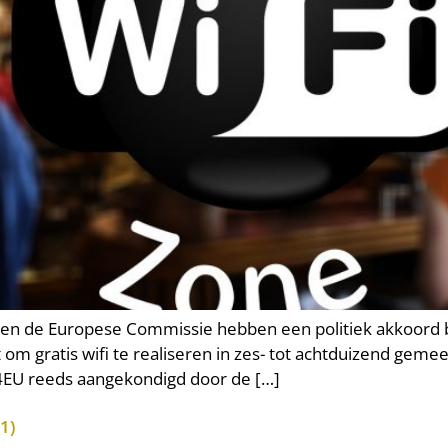
n de Europese Commissie hebben een politiek akkoord be
et om gratis wifi te realiseren in zes- tot achtduizend ge
EU reeds aangekondigd door de […]
1)