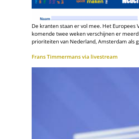
De kranten staan er vol mee. Het Europees V
komende twee weken verschijnen er meerdere
prioriteiten van Nederland, Amsterdam als g
Frans Timmermans via livestream