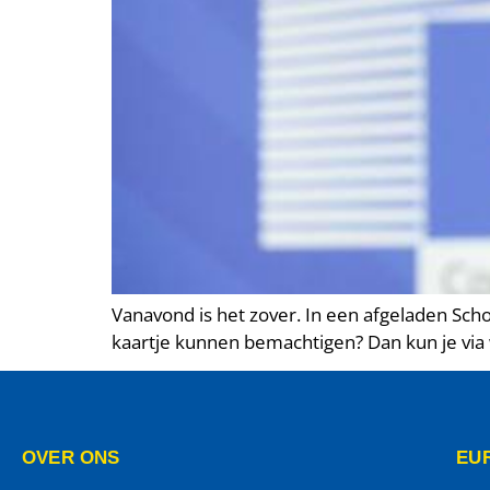
Vanavond is het zover. In een afgeladen S
kaartje kunnen bemachtigen? Dan kun je via 
OVER ONS
EUR