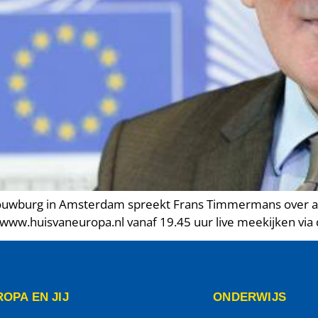
chouwburg in Amsterdam spreekt Frans Timmermans over 
www.huisvaneuropa.nl vanaf 19.45 uur live meekijken via
OPA EN JIJ
ONDERWIJS