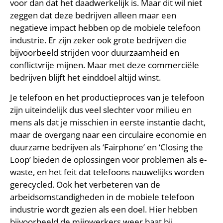
voor dan dat het daadwerkelijk is. Maar dit wil niet
zeggen dat deze bedrijven alleen maar een
negatieve impact hebben op de mobiele telefoon
industrie. Er zijn zeker ook grote bedrijven die
bijvoorbeeld strijden voor duurzaamheid en
conflictvrije mijnen. Maar met deze commerciële
bedrijven blijft het einddoel altijd winst.
Je telefoon en het productieproces van je telefoon
zijn uiteindelijk dus veel slechter voor milieu en
mens als dat je misschien in eerste instantie dacht,
maar de overgang naar een circulaire economie en
duurzame bedrijven als ‘Fairphone’ en ‘Closing the
Loop’ bieden de oplossingen voor problemen als e-
waste, en het feit dat telefoons nauwelijks worden
gerecycled. Ook het verbeteren van de
arbeidsomstandigheden in de mobiele telefoon
industrie wordt gezien als een doel. Hier hebben
bijvoorbeeld de mijnwerkers weer baat bij.